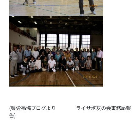
(県労福協ブログより ライサポ友の会事務局報
告)