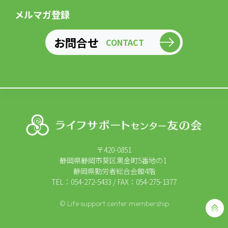
メルマガ登録
お問合せ
CONTACT
〒420-0851
静岡県静岡市葵区黒金町5番地の1
静岡県勤労者総合会館4階
TEL：054-272-5433 / FAX：054-275-1377
© Life support center membership