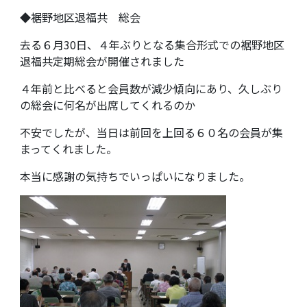
◆裾野地区退福共 総会
去る６月30日、４年ぶりとなる集合形式での裾野地区
退福共定期総会が開催されました
４年前と比べると会員数が減少傾向にあり、久しぶり
の総会に何名が出席してくれるのか
不安でしたが、当日は前回を上回る６０名の会員が集
まってくれました。
本当に感謝の気持ちでいっぱいになりました。