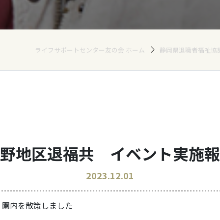
ライフサポートセンター友の会 ホーム
静岡県退職者福祉協
野地区退福共 イベント実施報
2023.12.01
」園内を散策しました