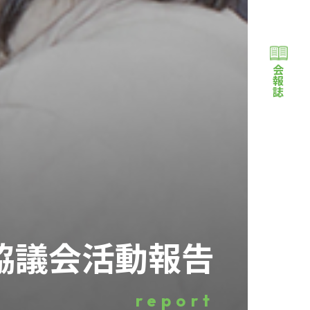
会報誌
協議会活動報告
report