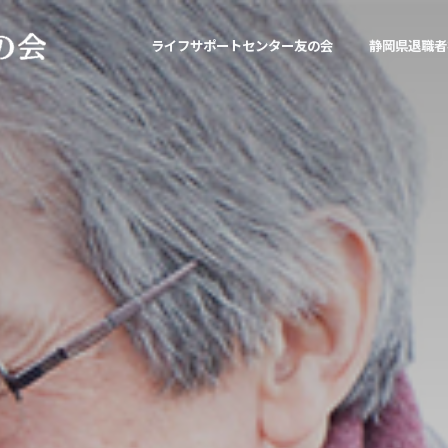
ライフサポートセンター友の会
静岡県退職者
ライフサポートセンター友の会について
静岡県退職者福祉協議会について
ろうきんグリーン友の会について
ライフサポートセンター友の会会報誌
静岡県退職者福祉協議会活動報告
ろうきんグリーン友の会活動報告
ライフサポートセンター友の会組織概要
静岡県退職者福祉協議会組織概要
ろうきんグリーン友の会組織概要