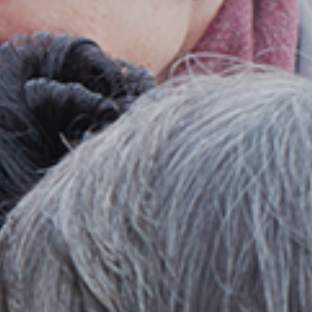
お客様登録情報の変更
（届出事項変更届）