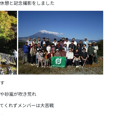
休憩と記念撮影をしました
す
や砂嵐が吹き荒れ
てくれずメンバーは大苦戦
楽しみに