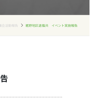
議会活動報告
裾野地区退福共 イベント実施報告
告