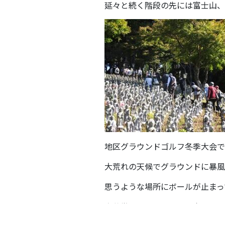
延々と続く階段の先には富士山、
地区グラウンドゴルフ冬季大会で
大荒れの天候でグラウンドに暴風
思うような場所にボールが止まっ
豪華賞品にニッコリ
次回もお