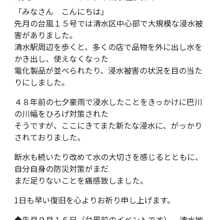
「みなさん こんにちは」
先月の台風１５号では清水区中心部で大規模な浸水被
害がありました。
清水駅周辺を歩くと、多くの店で品物を外に出し水を
かき出し、使えなくなった
電化製品が並べられたり、浸水被害の状況を目の当た
りにしました。
４８年前の七夕豪雨で浸水したことをきっかけに巴川
の川幅をひろげ対策された
そうですが、ここにきてまた新たな浸水に、がっかり
されておりました。
断水も続いたり改めて水の大切さを感じるとともに、
自分自身の防災対策がまだ
まだ足りないことを痛感致しました。
1日も早い復旧を心よりお祈り申し上げます。
◆先月９月１６日（台風前のイベントです）、清水地