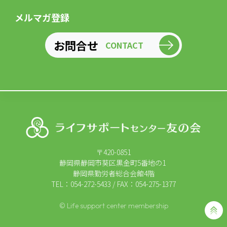
メルマガ登録
お問合せ
CONTACT
〒420-0851
静岡県静岡市葵区黒金町5番地の1
静岡県勤労者総合会館4階
TEL：054-272-5433 / FAX：054-275-1377
© Life support center membership