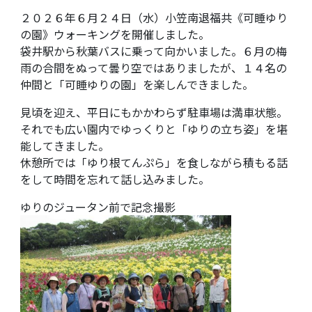
２０２６年６月２４日（水）小笠南退福共《可睡ゆり
の園》ウォーキングを開催しました。
袋井駅から秋葉バスに乗って向かいました。６月の梅
雨の合間をぬって曇り空ではありましたが、１４名の
仲間と「可睡ゆりの園」を楽しんできました。
見頃を迎え、平日にもかかわらず駐車場は満車状態。
それでも広い園内でゆっくりと「ゆりの立ち姿」を堪
能してきました。
休憩所では「ゆり根てんぷら」を食しながら積もる話
をして時間を忘れて話し込みました。
ゆりのジュータン前で記念撮影