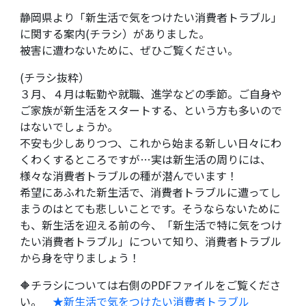
静岡県より「新生活で気をつけたい消費者トラブル」
に関する案内(チラシ）がありました。
被害に遭わないために、ぜひご覧ください。
(チラシ抜粋）
３月、４月は転勤や就職、進学などの季節。ご自身や
ご家族が新生活をスタートする、という方も多いので
はないでしょうか。
不安も少しありつつ、これから始まる新しい日々にわ
くわくするところですが…実は新生活の周りには、
様々な消費者トラブルの種が潜んでいます！
希望にあふれた新生活で、消費者トラブルに遭ってし
まうのはとても悲しいことです。そうならないために
も、新生活を迎える前の今、「新生活で特に気をつけ
たい消費者トラブル」について知り、消費者トラブル
から身を守りましょう！
🔶チラシについては右側のPDFファイルをご覧くださ
い。
★新生活で気をつけたい消費者トラブル