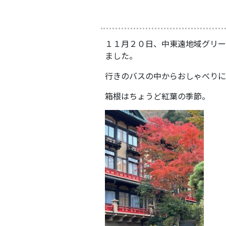
１１月２０日、中東遠地域グリー
ました。
行きのバスの中からおしゃべりに
箱根はちょうど紅葉の季節。