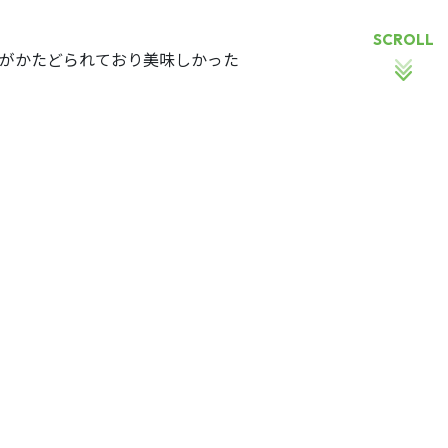
SCROLL
がかたどられており美味しかった
日でした。