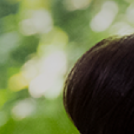
お客様登録情報の変更
（届出事項変更届）