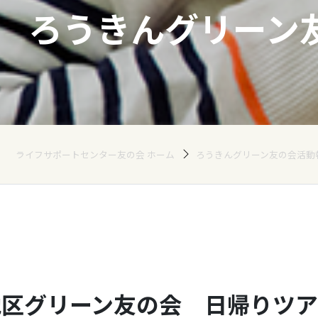
ろうきんグリーン
ライフサポートセンター友の会 ホーム
ろうきんグリーン友の会活動
地区グリーン友の会 日帰りツア