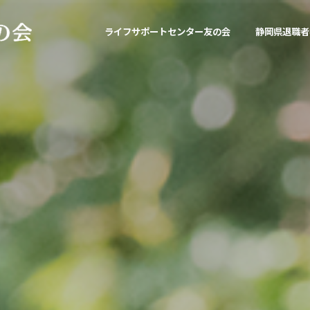
ライフサポートセンター友の会
静岡県退職者
ライフサポートセンター友の会について
静岡県退職者福祉協議会について
ろうきんグリーン友の会について
ライフサポートセンター友の会会報誌
静岡県退職者福祉協議会活動報告
ろうきんグリーン友の会活動報告
ライフサポートセンター友の会組織概要
静岡県退職者福祉協議会組織概要
ろうきんグリーン友の会組織概要