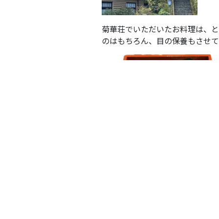
菊華荘でいただいたお料理は、と
のはもちろん、目の保養もさせて
食事の後は庭園散策をしたりショ
(県労福協ブログより抜粋し掲載